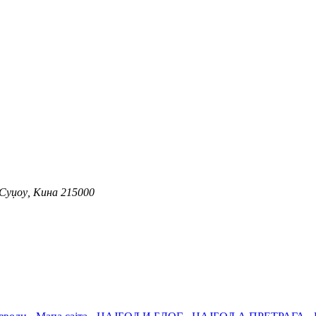
 Суџоу, Кина 215000