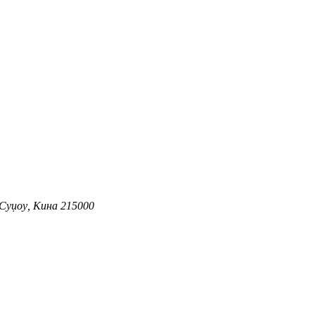
 Суџоу, Кина 215000