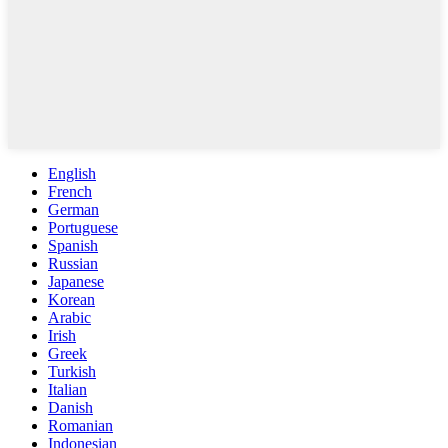
English
French
German
Portuguese
Spanish
Russian
Japanese
Korean
Arabic
Irish
Greek
Turkish
Italian
Danish
Romanian
Indonesian