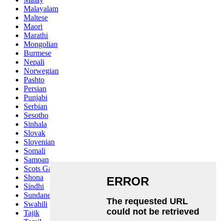
Malayalam
Maltese
Maori
Marathi
Mongolian
Burmese
Nepali
Norwegian
Pashto
Persian
Punjabi
Serbian
Sesotho
Sinhala
Slovak
Slovenian
Somali
Samoan
Scots Gaelic
Shona
Sindhi
Sundanese
Swahili
Tajik