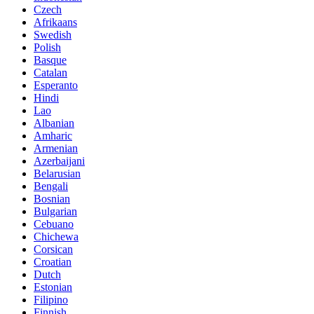
Czech
Afrikaans
Swedish
Polish
Basque
Catalan
Esperanto
Hindi
Lao
Albanian
Amharic
Armenian
Azerbaijani
Belarusian
Bengali
Bosnian
Bulgarian
Cebuano
Chichewa
Corsican
Croatian
Dutch
Estonian
Filipino
Finnish