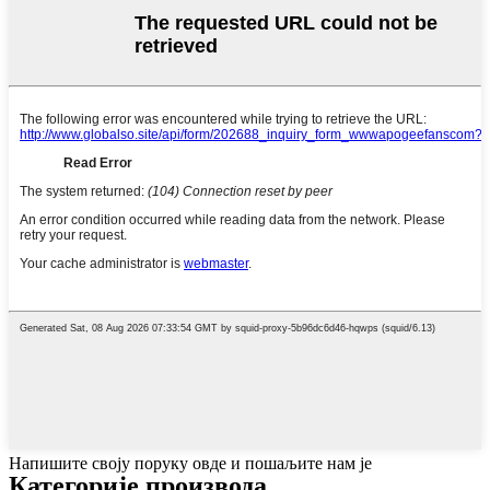
Напишите своју поруку овде и пошаљите нам је
Категорије производа